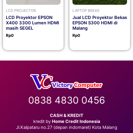
LCD PROJECTOR
LAPTOP BEKAS
LCD Proyektor EPSON
Jual LCD Proyektor Bekas
X400 3300 Lumen HDMI
EPSON S300 HDMI di
masih SEGEL
Malang
Rp
0
Rp
0
0838 4830 0456
CASH & KREDIT
kredit by
Home Credit Indonesia
Jl.Kalpataru no.27 (depan indomaret) Kota Malang