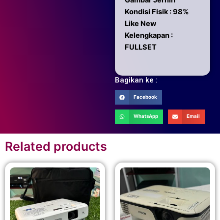
Gambar Jernih
Kondisi Fisik : 98%
Like New
Kelengkapan :
FULLSET
Bagikan ke :
Facebook
WhatsApp
Email
Related products