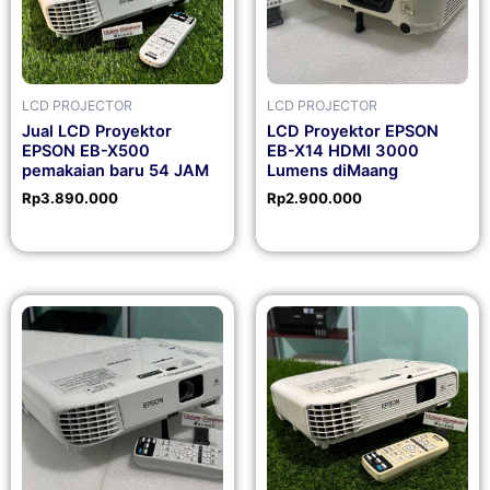
LCD PROJECTOR
LCD PROJECTOR
Jual LCD Proyektor
LCD Proyektor EPSON
EPSON EB-X500
EB-X14 HDMI 3000
pemakaian baru 54 JAM
Lumens diMaang
Rp
3.890.000
Rp
2.900.000