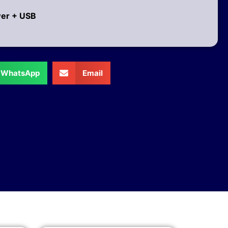
wer + USB
WhatsApp
Email