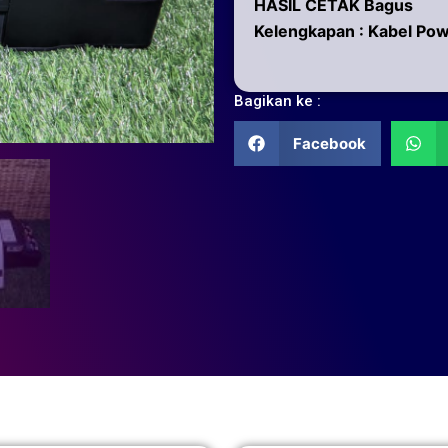
HASIL CETAK Bagus
Kelengkapan : Kabel Po
Bagikan ke :
Facebook