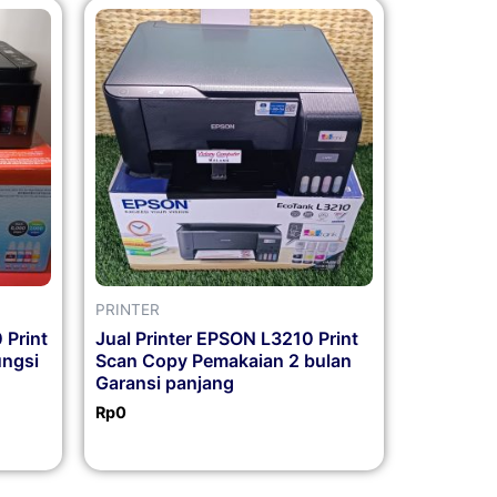
PRINTER
 Print
Jual Printer EPSON L3210 Print
ungsi
Scan Copy Pemakaian 2 bulan
Garansi panjang
Rp
0