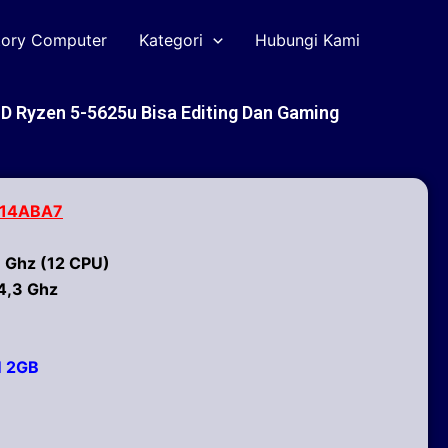
tory Computer
Kategori
Hubungi Kami
 Ryzen 5-5625u Bisa Editing Dan Gaming
-14ABA7
 Ghz (12 CPU)
4,3 Ghz
 2GB