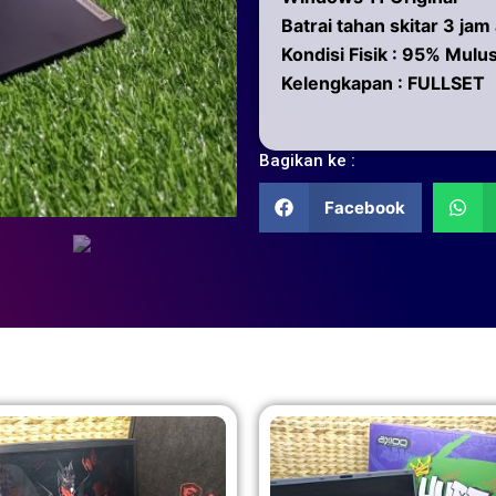
Batrai tahan skitar 3 jam
Kondisi Fisik : 95% Mulu
Kelengkapan : FULLSET
Bagikan ke :
Facebook