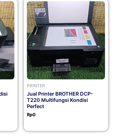
PRINTER
disi
Jual Printer BROTHER DCP-
T220 Multifungsi Kondisi
Perfect
Rp
0