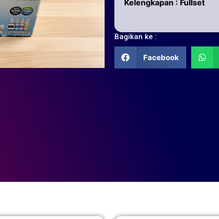
Kelengkapan : Fullset
Bagikan ke :
Facebook