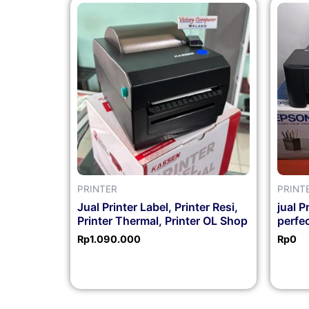
PRINTER
PRINT
Jual Printer Label, Printer Resi,
jual P
Printer Thermal, Printer OL Shop
perfe
Rp
1.090.000
Rp
0