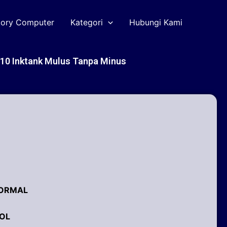
tory Computer
Kategori
Hubungi Kami
10 Inktank Mulus Tanpa Minus
 NORMAL
UOL